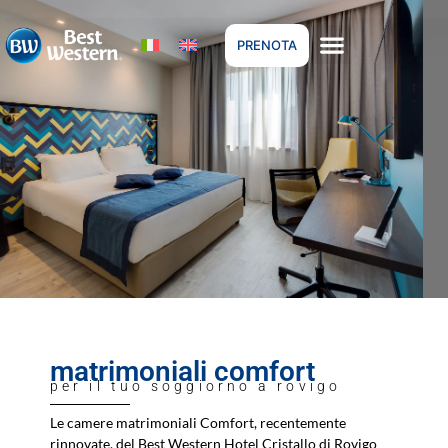
PRENOTA
matrimoniali comfort
per il tuo soggiorno a rovigo
Le camere matrimoniali Comfort, recentemente
rinnovate, del Best Western Hotel Cristallo di Rovigo