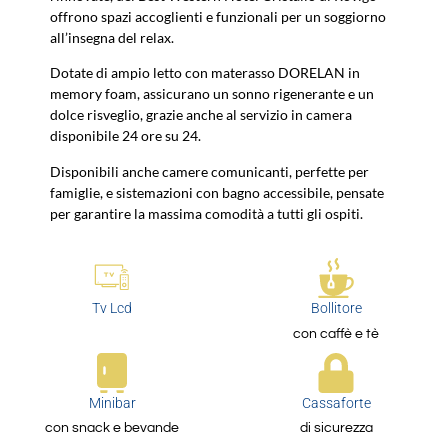
offrono spazi accoglienti e funzionali per un soggiorno
all’insegna del relax.
Dotate di ampio letto con materasso DORELAN in
memory foam, assicurano un sonno rigenerante e un
dolce risveglio, grazie anche al servizio in camera
disponibile 24 ore su 24.
Disponibili anche camere comunicanti, perfette per
famiglie, e sistemazioni con bagno accessibile, pensate
per garantire la massima comodità a tutti gli ospiti.
Tv Lcd
Bollitore
con caffè e tè
Minibar
Cassaforte
con snack e bevande
di sicurezza