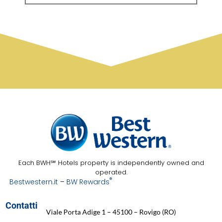
Each BWH℠ Hotels property is independently owned and
operated.
®
Bestwestern.it
–
BW Rewards
Contatti
Viale Porta Adige 1 – 45100 – Rovigo (RO)